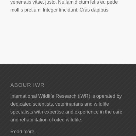
venenatis vitae, justo. Nullam dictum felis eu pede
mollis pretium. Integer tincidunt. Cras dapibus.
ABOUR IWR
International Wildlife Research (IWR) is operated by
dedicated scientists, veterinarians and wildlife
specialists with expertise and experience in the care
and rehabilitation of oiled wildlife.
Read more…