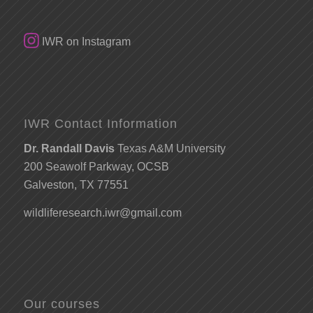
IWR on Instagram
IWR Contact Information
Dr. Randall Davis
Texas A&M University
200 Seawolf Parkway, OCSB
Galveston, TX 77551
wildliferesearch.iwr@gmail.com
Our courses