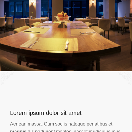
Lorem ipsum dolor sit amet
Aenean massa. Cum sociis natoque penatibus et
magnis
dis parturient montes, nascetur ridiculus mus.